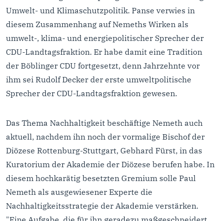
Umwelt- und Klimaschutzpolitik. Panse verwies in
diesem Zusammenhang auf Nemeths Wirken als
umwelt-, klima- und energiepolitischer Sprecher der
CDU-Landtagsfraktion. Er habe damit eine Tradition
der Böblinger CDU fortgesetzt, denn Jahrzehnte vor
ihm sei Rudolf Decker der erste umweltpolitische
Sprecher der CDU-Landtagsfraktion gewesen.
Das Thema Nachhaltigkeit beschäftige Nemeth auch
aktuell, nachdem ihn noch der vormalige Bischof der
Diözese Rottenburg-Stuttgart, Gebhard Fürst, in das
Kuratorium der Akademie der Diözese berufen habe. In
diesem hochkarätig besetzten Gremium solle Paul
Nemeth als ausgewiesener Experte die
Nachhaltigkeitsstrategie der Akademie verstärken.
"Eine Aufgabe, die für ihn geradezu maßgeschneidert