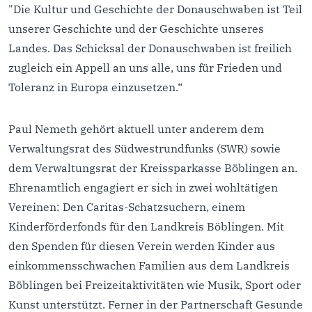
"Die Kultur und Geschichte der Donauschwaben ist Teil
unserer Geschichte und der Geschichte unseres
Landes. Das Schicksal der Donauschwaben ist freilich
zugleich ein Appell an uns alle, uns für Frieden und
Toleranz in Europa einzusetzen.“
Paul Nemeth gehört aktuell unter anderem dem
Verwaltungsrat des Südwestrundfunks (SWR) sowie
dem Verwaltungsrat der Kreissparkasse Böblingen an.
Ehrenamtlich engagiert er sich in zwei wohltätigen
Vereinen: Den Caritas-Schatzsuchern, einem
Kinderförderfonds für den Landkreis Böblingen. Mit
den Spenden für diesen Verein werden Kinder aus
einkommensschwachen Familien aus dem Landkreis
Böblingen bei Freizeitaktivitäten wie Musik, Sport oder
Kunst unterstützt. Ferner in der Partnerschaft Gesunde