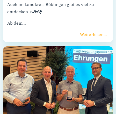
Auch im Landkreis Böblingen gibt es viel zu
entdecken. 🥾🎒🦌
Ab dem…
Weiterlesen...